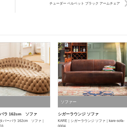
チューダー ベルベット ブラック アームチェア
ソファー
バラ 162cm ソファ
シガーラウンジ ソファ
タバーバラ 162cm ソファ｜
KARE｜シガーラウンジ ソファ｜kare-sofa-
003
0004