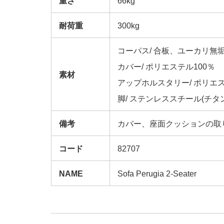
重さ
66kg
耐荷重
300kg
コーパス/ 合板、ユーカリ無
カバー/ ポリエステル100％
素材
アップホルスタリー/ ポリエステル(
脚/ ステンレススチール(チタ
備考
カバー、座面クッションの取
コード
82707
NAME
Sofa Perugia 2-Seater