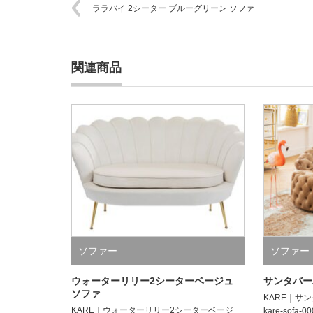
ララバイ 2シーター ブルーグリーン ソファ
関連商品
ソファー
ソファー
ウォーターリリー2シーターベージュ
サンタバー
ソファ
KARE｜サン
KARE｜ウォーターリリー2シーターベージ
kare-sofa-0