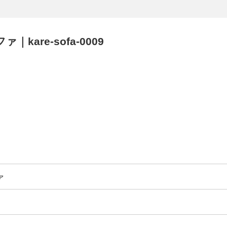
kare-sofa-0009
ァ