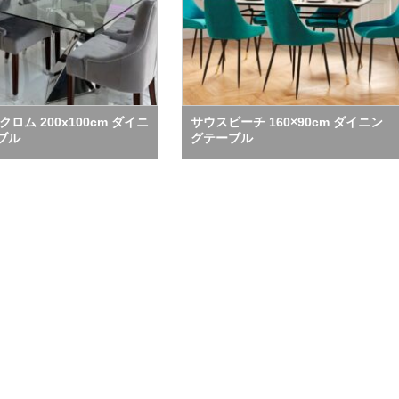
クロム 200x100cm ダイニ
サウスビーチ 160×90cm ダイニン
ブル
グテーブル