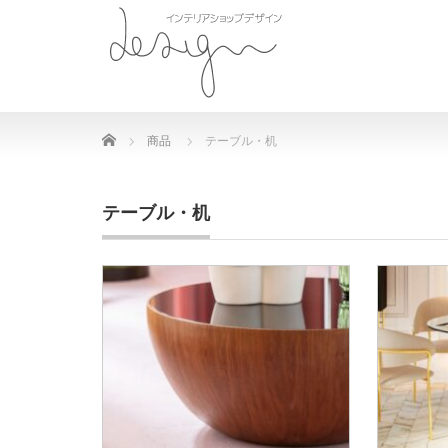
Home
商品
テーブル・机
テーブル・机