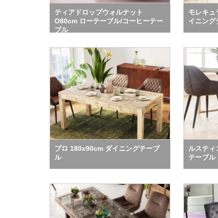
ティアドロップウォルナット
モレキュラ
O80cm ローテーブル/コーヒーテー
イニング
ブル
プロ 180x90cm ダイニングテーブ
ルスティコ
ル
テーブル