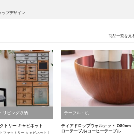
ョップデザイン
商品一覧を見
・リビング収納
テーブル・机
クトリー キャビネット
ティアドロップウォルナット O80cm
ローテーブル/コーヒーテーブル
ートファクトリー キャビネット｜