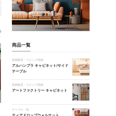
る
商品一覧
収納家具・リビング収納
アルハンブラ キャビネット/サイド
テーブル
収納家具・リビング収納
アートファクトリー キャビネット
テーブル・机
ティアドロップウォルナット