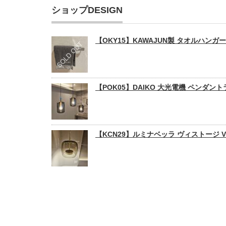
ショップDESIGN
【OKY15】KAWAJUN製 タオルハン
【POK05】DAIKO 大光電機 ペンダント
【KCN29】ルミナベッラ ヴィストージ Visto