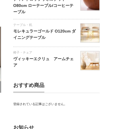
O80cm ローテーブル/コーヒーテ
ーブル
テーブル・机
モレキュラーゴールド O120cm ダ
イニングテーブル
椅子・チェア
ヴィッキーエクリュ アームチェ
ア
おすすめ商品
登録されている記事はございません。
お知らせ