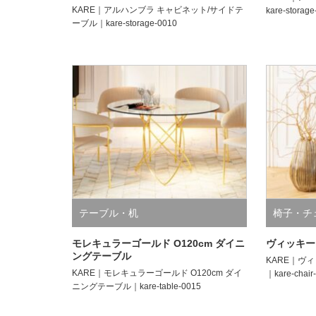
KARE｜アルハンブラ キャビネット/サイドテ
kare-storag
ーブル｜kare-storage-0010
テーブル・机
椅子・チ
モレキュラーゴールド O120cm ダイニ
ヴィッキー
ングテーブル
KARE｜ヴ
KARE｜モレキュラーゴールド O120cm ダイ
｜kare-chair
ニングテーブル｜kare-table-0015