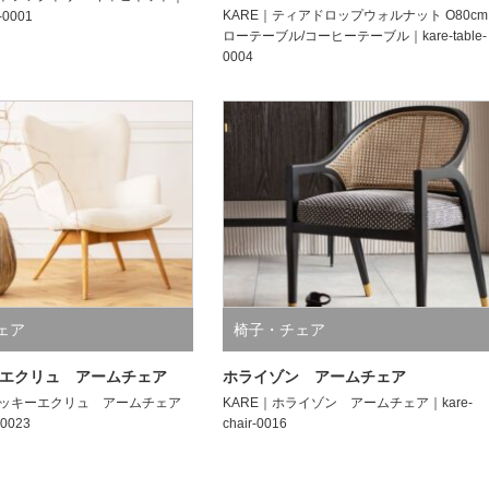
KARE｜ティアドロップウォルナット O80cm
e-0001
ローテーブル/コーヒーテーブル｜kare-table-
0004
ェア
椅子・チェア
エクリュ アームチェア
ホライゾン アームチェア
ィッキーエクリュ アームチェア
KARE｜ホライゾン アームチェア｜kare-
-0023
chair-0016