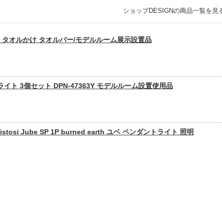
ショップDESIGNの商品一覧を見
ガー タオルかけ タオルバー/モデルルーム展示設置品
ライト 3個セット DPN-47363Y モデルルーム設置使用品
si Jube SP 1P burned earth ユベ ペンダントライト 照明