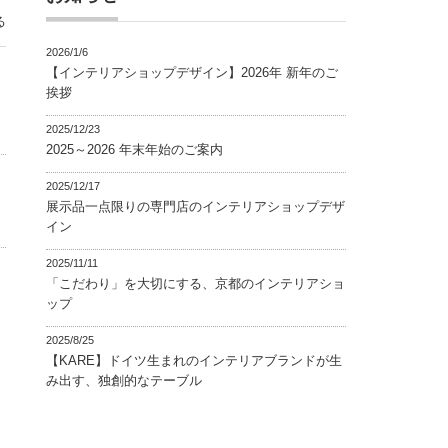
る
2026/1/6
【インテリアショップデザイン】2026年 新年のご
挨拶
2025/12/23
2025～2026 年末年始のご案内
2025/12/17
展示品一点限りの専門店のインテリアショップデザ
イン
2025/11/11
「こだわり」を大切にする、京都のインテリアショ
ップ
2025/8/25
【KARE】ドイツ生まれのインテリアブランドが生
み出す、独創的なテーブル