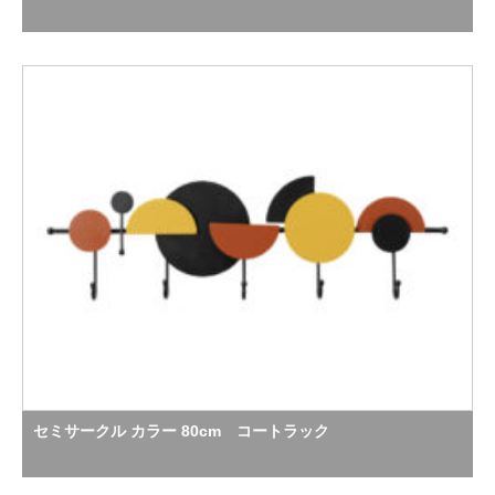
セミサークル カラー 80cm コートラック