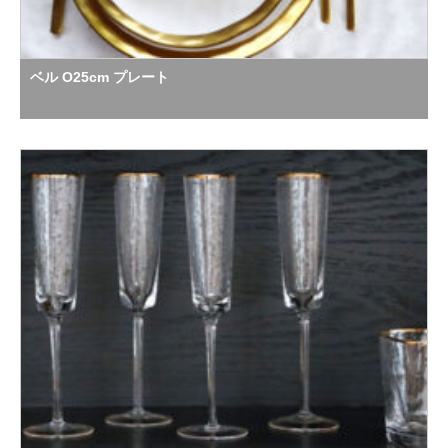
ベル O25cm プレート