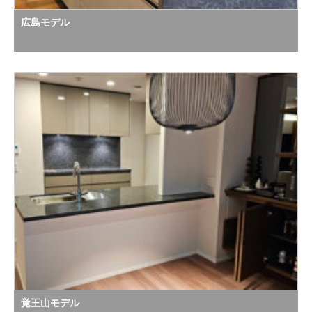
広島モデル
覚王山モデル