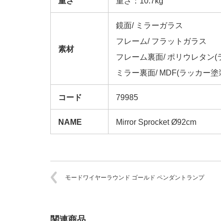
重さ
重さ：10.7kg
鏡面/ ミラーガラス
フレーム/ フラットガラス
素材
フレーム裏面/ ポリウレタン(
ミラー裏面/ MDF(ラッカー塗
コード
79985
NAME
Mirror Sprocket Ø92cm
モードワイヤーラウンド ゴールド ペンダントランプ
関連商品