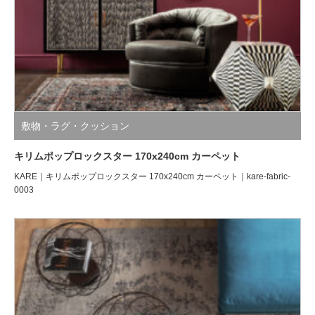
敷物・ラグ・クッション
キリムポップロックスター 170x240cm カーペット
KARE｜キリムポップロックスター 170x240cm カーペット｜kare-fabric-
0003