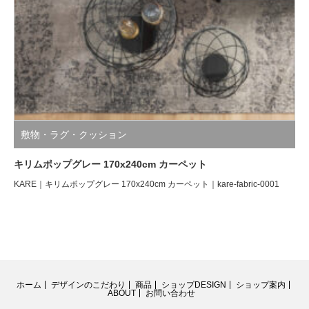
敷物・ラグ・クッション
キリムポップグレー 170x240cm カーペット
KARE｜キリムポップグレー 170x240cm カーペット｜kare-fabric-0001
ホーム
デザインのこだわり
商品
ショップDESIGN
ショップ案内
ABOUT
お問い合わせ