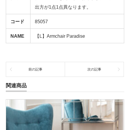
出方が1点1点異なります。
コード
85057
NAME
【L】Armchair Paradise
前の記事
次の記事
関連商品