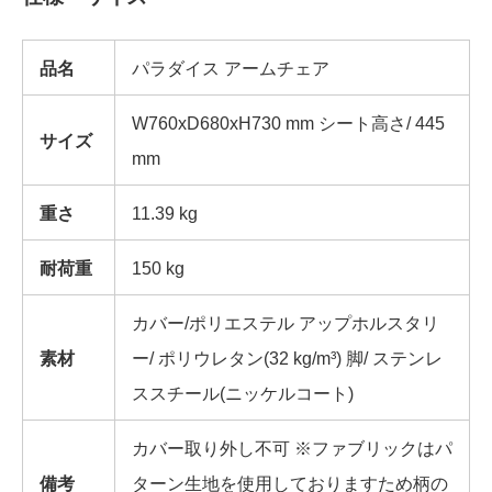
品名
パラダイス アームチェア
W760xD680xH730 mm シート高さ/ 445
サイズ
mm
重さ
11.39 kg
耐荷重
150 kg
カバー/ポリエステル アップホルスタリ
素材
ー/ ポリウレタン(32 kg/m³) 脚/ ステンレ
ススチール(ニッケルコート)
カバー取り外し不可 ※ファブリックはパ
備考
ターン生地を使用しておりますため柄の