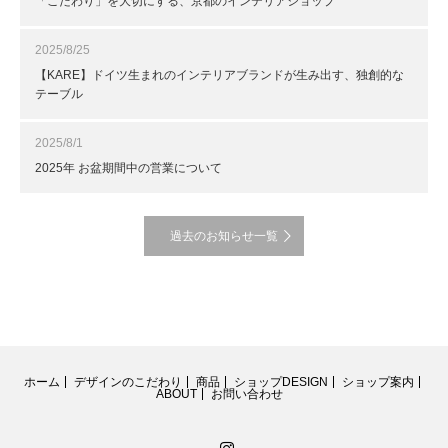
「こだわり」を大切にする、京都のインテリアショップ
2025/8/25
【KARE】ドイツ生まれのインテリアブランドが生み出す、独創的な
テーブル
2025/8/1
2025年 お盆期間中の営業について
過去のお知らせ一覧
ホーム
デザインのこだわり
商品
ショップDESIGN
ショップ案内
ABOUT
お問い合わせ
Instagram