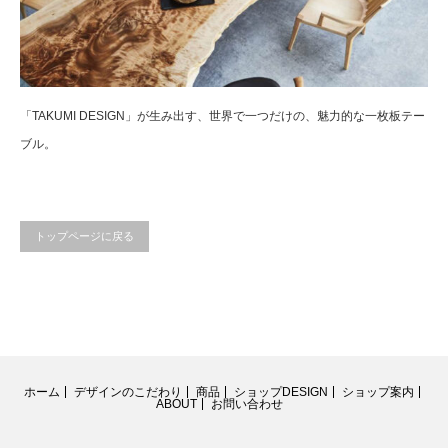
「TAKUMI DESIGN」が生み出す、世界で一つだけの、魅力的な一枚板テー
ブル。
トップページに戻る
ホーム
デザインのこだわり
商品
ショップDESIGN
ショップ案内
ABOUT
お問い合わせ